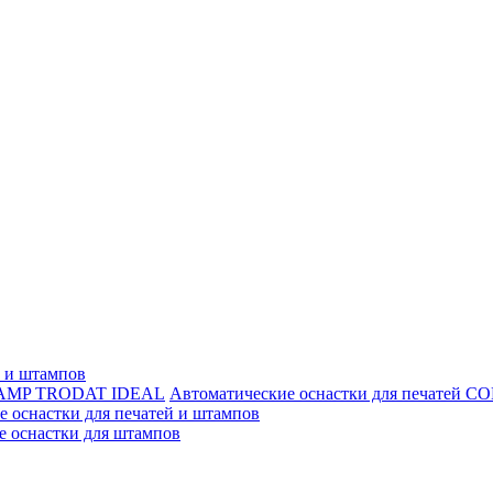
й и штампов
Автоматические оснастки для печате
 оснастки для печатей и штампов
е оснастки для штампов