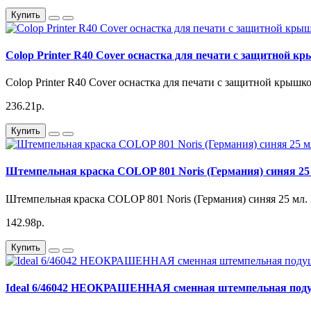
Купить
Colop Printer R40 Cover оснастка для печати с защитной кр
Colop Printer R40 Cover оснастка для печати с защитной крышко
236.21р.
Купить
Штемпельная краска COLOP 801 Noris (Германия) синяя 25
Штемпельная краска COLOP 801 Noris (Германия) синяя 25 мл. 
142.98р.
Купить
Ideal 6/46042 НЕОКРАШЕННАЯ сменная штемпельная подушк