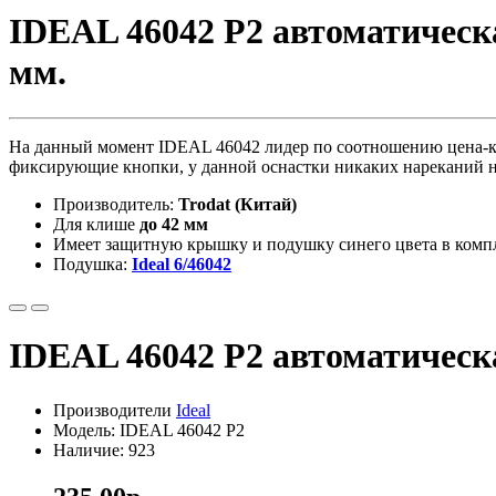
IDEAL 46042 P2 автоматическ
мм.
На данный момент IDEAL 46042 лидер по соотношению цена-кач
фиксирующие кнопки, у данной оснастки никаких нареканий н
Производитель:
Trodat (
Китай
)
Для клише
до 42 мм
Имеет защитную крышку и подушку синего цвета в комп
Подушка:
Ideal 6/46042
IDEAL 46042 P2 автоматическ
Производители
Ideal
Модель: IDEAL 46042 P2
Наличие: 923