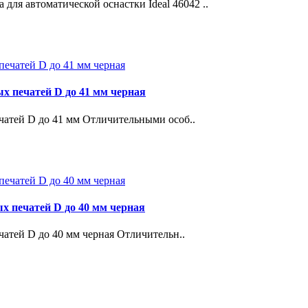
я автоматической оснастки Ideal 46042 ..
ых печатей D до 41 мм черная
ечатей D до 41 мм Отличительными особ..
х печатей D до 40 мм черная
чатей D до 40 мм черная Отличительн..