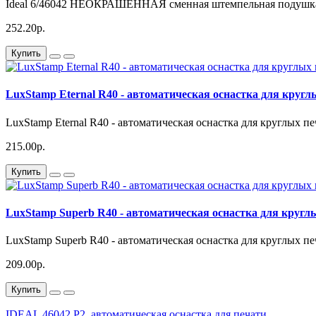
Ideal 6/46042 НЕОКРАШЕННАЯ сменная штемпельная подушка дл
252.20р.
Купить
LuxStamp Eternal R40 - автоматическая оснастка для кругл
LuxStamp Eternal R40 - автоматическая оснастка для круглых п
215.00р.
Купить
LuxStamp Superb R40 - автоматическая оснастка для круглы
LuxStamp Superb R40 - автоматическая оснастка для круглых пе
209.00р.
Купить
IDEAL 46042 P2
,
автоматическая оснастка для печати