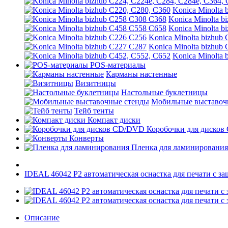
Konica Minolta 
Konica Minolta b
Konica Minolta b
Konica Minolta bizhub
Konica Minolta bizhub
Konica Minolta 
POS-материалы
Карманы настенные
Визитницы
Настольные буклетницы
Мобильные выставоч
Тейб тенты
Компакт диски
Коробочки для диско
Конверты
Пленка для ламинирования
IDEAL 46042 P2 автоматическая оснастка для печати с з
Описание