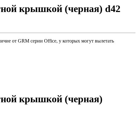
тной крышкой (черная) d42
ичие от GRM серии Office, у которых могут вылетать
тной крышкой (черная)