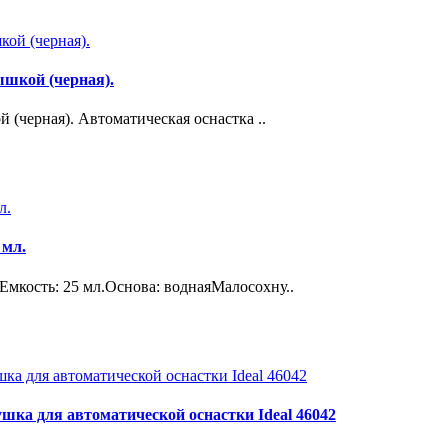
ышкой (черная).
й (черная). Автоматическая оснастка ..
 мл.
Емкость: 25 мл.Основа: воднаяМалосохну..
а для автоматической оснастки Ideal 46042