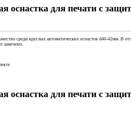
ая оснастка для печати с защи
ество среди круглых автоматических оснасток d40-42мм. В отл
е замечено.
лекте
ая оснастка для печати с защи