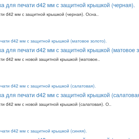
а для печати d42 мм с защитной крышкой (черная).
ти d42 мм с защитной крышкой (черная). Осна..
а для печати d42 мм с защитной крышкой (матовое з
ти d42 мм с новой защитной крышкой (матовое..
а для печати d42 мм с защитной крышкой (салатовая
ти d42 мм с новой защитной крышкой (салатовая). О..