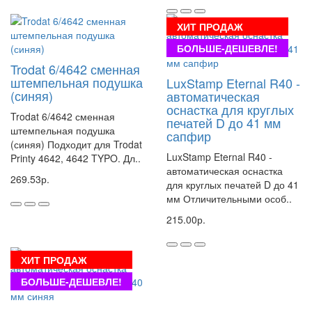
ХИТ ПРОДАЖ
БОЛЬШЕ-ДЕШЕВЛЕ!
Trodat 6/4642 сменная
штемпельная подушка
LuxStamp Eternal R40 -
(синяя)
автоматическая
оснастка для круглых
Trodat 6/4642 сменная
печатей D до 41 мм
штемпельная подушка
сапфир
(синяя) Подходит для Trodat
LuxStamp Eternal R40 -
Printy 4642, 4642 TYPO. Дл..
автоматическая оснастка
269.53р.
для круглых печатей D до 41
мм Отличительными особ..
215.00р.
ХИТ ПРОДАЖ
БОЛЬШЕ-ДЕШЕВЛЕ!