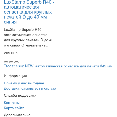
LuxStamp Superb R40 -
автоматическая
оснастка для круглых
печатей D до 40 мм
синяя
LuxStamp Superb R40 -
автоматическая оснастка
для круглых печатей D до 40
мм синяя Отличительны..
209.00р.
Trodat 4642 NEW
,
автоматическая оснастка для печати d42 мм
Информация
Почему у нас выгоднее
Доставка, самовывоз и оплата
Служба поддержки
Контакты
Карта сайта
Дополнительно