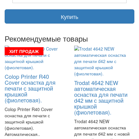
Купить
Рекомендуемые товары
ХИТ ПРОДАЖ
Colop Printer R40
Cover оснастка для
Trodat 4642 NEW
печати с защитной
автоматическая
крышкой
оснастка для печати
(фиолетовая).
d42 мм с защитной
крышкой
Colop Printer R40 Cover
(фиолетовая).
оснастка для печати с
Trodat 4642 NEW
защитной крышкой
автоматическая оснастка
(фиолетовая).
для печати d42 мм с новой
Автоматическая..