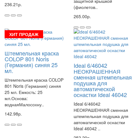
защитной крышкой
236.21р.
(фиолетов..
265.00р.
ХИТ ПРОДАЖ
Штемпельная краска
COLOP 801 Noris
(Германия) синяя 25
Ideal 6/46042
мл.
НЕОКРАШЕННАЯ
сменная штемпельная
Штемпельная краска COLOP
подушка для
801 Noris (Германия) синяя
автоматической
25 мл. Емкость: 25
оснастки Ideal 46042
мл.Основа:
Ideal 6/46042
воднаяМалосохну..
НЕОКРАШЕННАЯ сменная
142.98р.
штемпельная подушка для
автоматической оснастки
Ideal 46042 ..
252.20р.