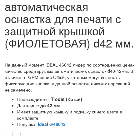
автоматическая
оснастка для печати с
защитной крышкой
(ФИОЛЕТОВАЯ) d42 мм.
На данный момент IDEAL 46042 лидер по соотношению цена-
качество среди круглых автоматических оснасток d40-42мм. В
отличие от GRM серии Office, у которых могут вылетать
фиксирующие кнопки, у данной оснастки никаких нареканий
не замечено.
Производитель:
Trodat (
Китай
)
Для клише
до 42 мм
Имеет защитную крышку и подушку синего цвета в
комплекте
Подушка:
Ideal 6/46042