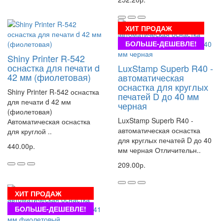
ХИТ ПРОДАЖ
БОЛЬШЕ-ДЕШЕВЛЕ!
Shiny Printer R-542
оснастка для печати d
LuxStamp Superb R40 -
42 мм (фиолетовая)
автоматическая
оснастка для круглых
Shiny Printer R-542 оснастка
печатей D до 40 мм
для печати d 42 мм
черная
(фиолетовая)
LuxStamp Superb R40 -
Автоматическая оснастка
автоматическая оснастка
для круглой ..
для круглых печатей D до 40
440.00р.
мм черная Отличительн..
209.00р.
ХИТ ПРОДАЖ
БОЛЬШЕ-ДЕШЕВЛЕ!