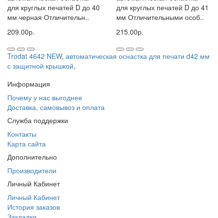
для круглых печатей D до 40
для круглых печатей D до 41
мм черная Отличительн..
мм Отличительными особ..
209.00р.
215.00р.
Trodat 4642 NEW
,
автоматическая оснастка для печати d42 мм
с защитной крышкой
,
Информация
Почему у нас выгоднее
Доставка, самовывоз и оплата
Служба поддержки
Контакты
Карта сайта
Дополнительно
Производители
Личный Кабинет
Личный Кабинет
История заказов
Закладки