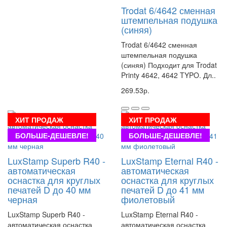
Trodat 6/4642 сменная
штемпельная подушка
(синяя)
Trodat 6/4642 сменная
штемпельная подушка
(синяя) Подходит для Trodat
Printy 4642, 4642 TYPO. Дл..
269.53р.
ХИТ ПРОДАЖ
ХИТ ПРОДАЖ
БОЛЬШЕ-ДЕШЕВЛЕ!
БОЛЬШЕ-ДЕШЕВЛЕ!
LuxStamp Superb R40 -
LuxStamp Eternal R40 -
автоматическая
автоматическая
оснастка для круглых
оснастка для круглых
печатей D до 40 мм
печатей D до 41 мм
черная
фиолетовый
LuxStamp Superb R40 -
LuxStamp Eternal R40 -
автоматическая оснастка
автоматическая оснастка