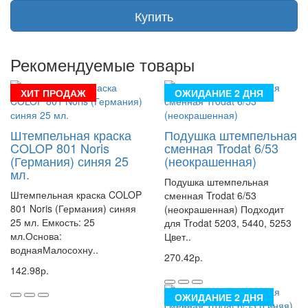
Купить
Рекомендуемые товары
ХИТ ПРОДАЖ
ОЖИДАНИЕ 2 ДНЯ
Штемпельная краска
Подушка штемпельная
COLOP 801 Noris
сменная Trodat 6/53
(Германия) синяя 25
(неокрашенная)
мл.
Подушка штемпельная
Штемпельная краска COLOP
сменная Trodat 6/53
801 Noris (Германия) синяя
(неокрашенная) Подходит
25 мл. Емкость: 25
для Trоdat 5203, 5440, 5253
мл.Основа:
Цвет..
воднаяМалосохну..
270.42р.
142.98р.
ОЖИДАНИЕ 2 ДНЯ