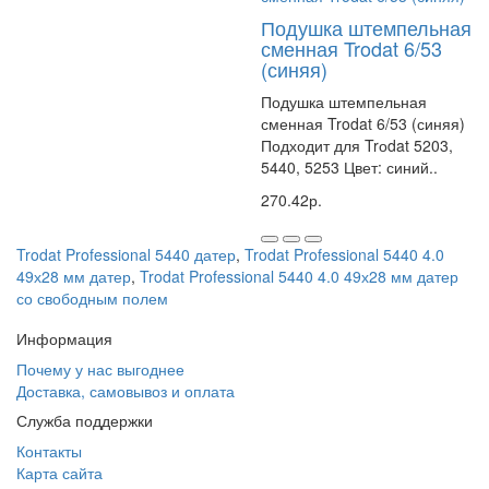
Подушка штемпельная
сменная Trodat 6/53
(синяя)
Подушка штемпельная
сменная Trodat 6/53 (синяя)
Подходит для Trоdat 5203,
5440, 5253 Цвет: синий..
270.42р.
Trodat Professional 5440 датер
,
Trodat Professional 5440 4.0
49х28 мм датер
,
Trodat Professional 5440 4.0 49х28 мм датер
со свободным полем
Информация
Почему у нас выгоднее
Доставка, самовывоз и оплата
Служба поддержки
Контакты
Карта сайта