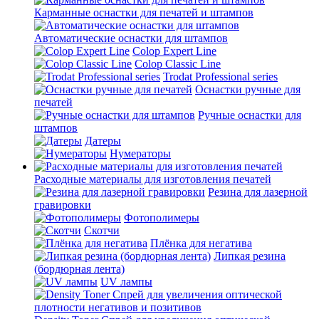
Карманные оснастки для печатей и штампов
Автоматические оснастки для штампов
Colop Expert Line
Colop Classic Line
Trodat Professional series
Оснастки ручные для
печатей
Ручные оснастки для
штампов
Датеры
Нумераторы
Расходные материалы для изготовления печатей
Резина для лазерной
гравировки
Фотополимеры
Скотчи
Плёнка для негатива
Липкая резина
(бордюрная лента)
UV лампы