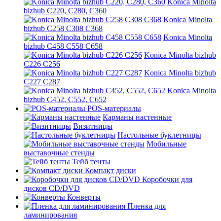
Konica Minolta
bizhub C220, C280, C360
Konica Minolta
bizhub C258 C308 C368
Konica Minolta
bizhub C458 C558 C658
Konica Minolta bizhub
C226 C256
Konica Minolta bizhub
C227 C287
Konica Minolta
bizhub C452, C552, C652
POS-материалы
Карманы настенные
Визитницы
Настольные буклетницы
Мобильные
выставочные стенды
Тейб тенты
Компакт диски
Коробочки для
дисков CD/DVD
Конверты
Пленка для
ламинирования