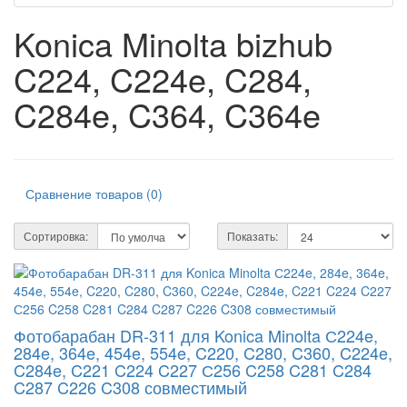
Konica Minolta bizhub
C224, C224e, C284,
C284e, C364, C364e
Сравнение товаров (0)
Сортировка:
Показать:
Фотобарабан DR-311 для Konica Minolta С224e,
284e, 364e, 454e, 554e, C220, C280, C360, C224e,
C284e, C221 C224 C227 С256 C258 C281 C284
C287 C226 C308 совместимый