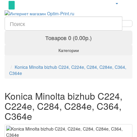
Товаров 0 (0.00р.)
Категории
Konica Minolta bizhub C224, C224e, C284, C284e, C364,
C364e
Konica Minolta bizhub C224,
C224e, C284, C284e, C364,
C364e