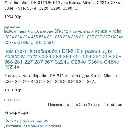
Фотобарабан DR-311/DR-512 для Konica Minolta С224e, 284e,
364e, 454e, 554e, C220, C280, C360, C..
1294.00р.
Комплект Фотобарабан DR-512 и ракель для
Konica Minolta C224 284 364 455 554 221 258 308
368 281 227 287 367 C224e C284e C364e C454e
C554e
Комплект Фотобарабан DR-512 и ракель для Konica Minolta
C224 284 364 455 554 221 258 308 368 281 227..
1811.00р.
Показано с 1 по 2 из 2 (всего 1 страниц)
Информация
Почему у нас выгоднее
Доставка, самовывоз и оплата